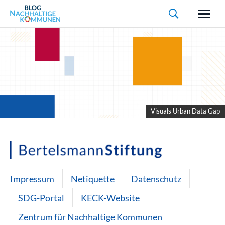

Visuals Urban Data Gap
Impressum
Netiquette
Datenschutz
SDG-Portal
KECK-Website
Zentrum für Nachhaltige Kommunen