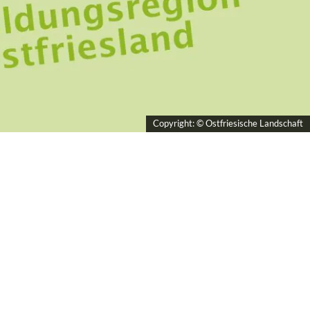
Copyright: © Ostfriesische Landschaft