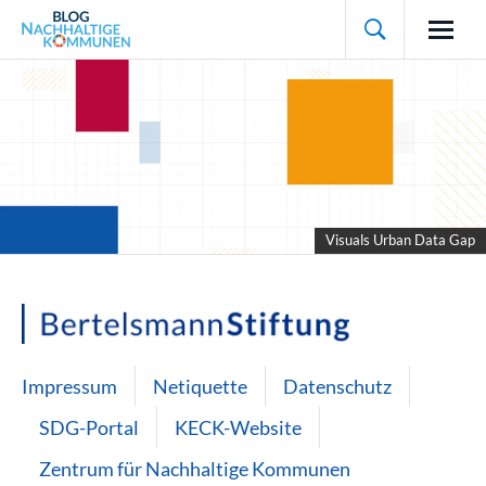

Visuals Urban Data Gap
Impressum
Netiquette
Datenschutz
SDG-Portal
KECK-Website
Zentrum für Nachhaltige Kommunen