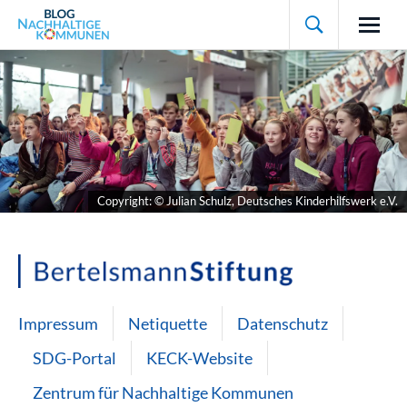

Copyright: © Julian Schulz, Deutsches Kinderhilfswerk e.V.
Impressum
Netiquette
Datenschutz
SDG-Portal
KECK-Website
Zentrum für Nachhaltige Kommunen