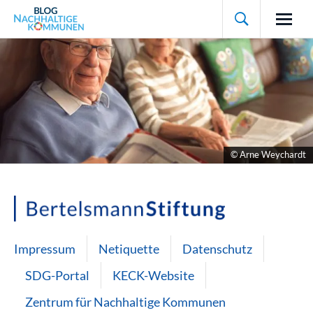

© Arne Weychardt
Impressum
Netiquette
Datenschutz
SDG-Portal
KECK-Website
Zentrum für Nachhaltige Kommunen