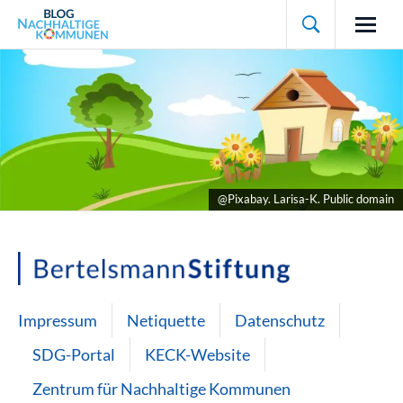

@Pixabay. Larisa-K. Public domain
Impressum
Netiquette
Datenschutz
SDG-Portal
KECK-Website
Zentrum für Nachhaltige Kommunen