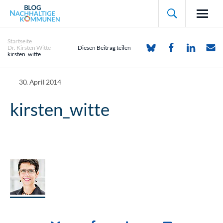

Startseite
Dr. Kirsten Witte
Diesen Beitrag teilen
kirsten_witte
30. April 2014
kirsten_witte