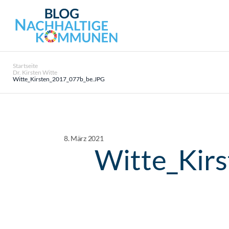
Startseite
Dr. Kirsten Witte
Witte_Kirsten_2017_077b_be.JPG
8. März 2021
Witte_Kir