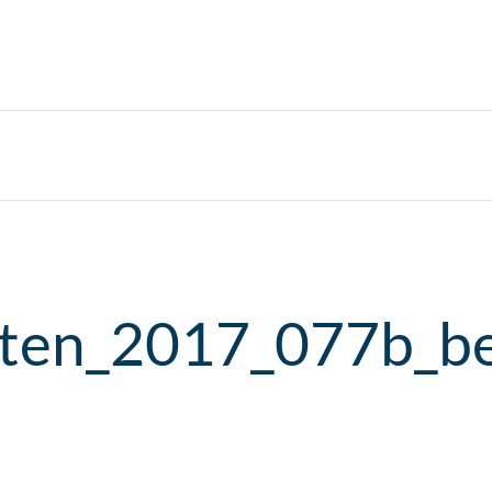
sten_2017_077b_b