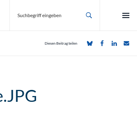
Diesen Beitrag teilen
e.JPG