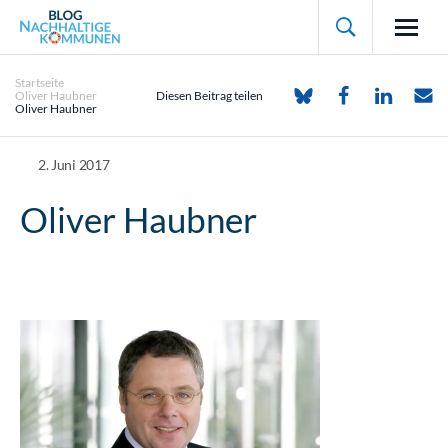

Startseite
Oliver Haubner
Diesen Beitrag teilen
Oliver Haubner
2. Juni 2017
Oliver Haubner