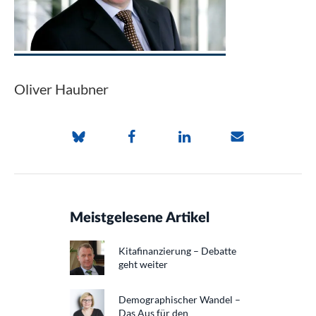
Oliver Haubner
Meistgelesene Artikel
Kitafinanzierung – Debatte
geht weiter
Demographischer Wandel –
Das Aus für den