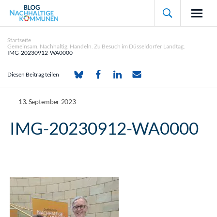

Startseite
Gemeinsam. Nachhaltig. Handeln. Zu Besuch im Düsseldorfer Landtag.
IMG-20230912-WA0000
Diesen Beitrag teilen
13. September 2023
IMG-20230912-WA0000