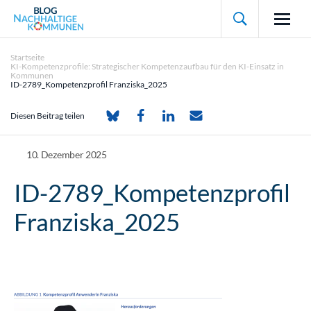

Startseite
KI-Kompetenzprofile: Strategischer Kompetenzaufbau für den KI-Einsatz in
Kommunen
ID-2789_Kompetenzprofil Franziska_2025
Diesen Beitrag teilen
10. Dezember 2025
ID-2789_Kompetenzprofil
Franziska_2025