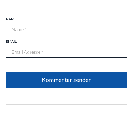
NAME
EMAIL