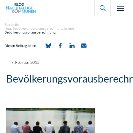

Startseite
Neu: Bevölkerungsvorausberechnung online
Bevölkerungsvorausberechnung
Diesen Beitrag teilen
7. Februar 2015
Bevölkerungsvorausberech