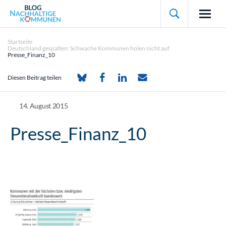

Startseite
Deutschland gespalten: Schwache Kommunen holen nicht auf
Presse_Finanz_10
Diesen Beitrag teilen
14. August 2015
Presse_Finanz_10