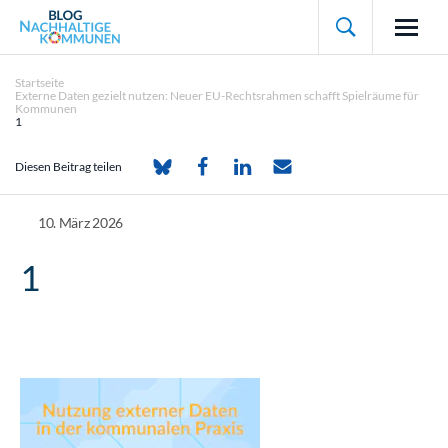

Startseite
Externe Daten gezielt nutzen: Neuer EU-Rechtsrahmen schafft Spielräume für
Kommunen
1
Diesen Beitrag teilen
10. März 2026
1