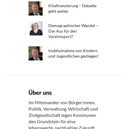
Kitafinanzierung – Debatte
geht weiter
Demographischer Wandel –
Das Aus für den
Vereinssport?
Inobhutnahme von Kindern
und Jugendlichen gestiegen!
Über uns
Im Miteinander von Bürger:innen,
Politik, Verwaltung, Wirtschaft und
Zivilgesellschaft legen Kommunen
den Grundstein für eine
lebenswerte, nachhaltige Zukunft.