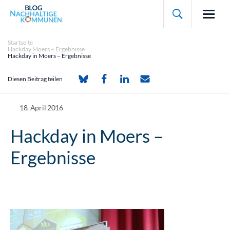

Startseite
Hackday Moers – Ergebnisse
Hackday in Moers – Ergebnisse
Diesen Beitrag teilen
18. April 2016
Hackday in Moers –
Ergebnisse