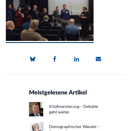
Meistgelesene Artikel
Kitafinanzierung – Debatte
geht weiter
Demographischer Wandel –