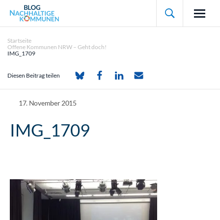

Startseite
Offene Kommunen NRW – Geht doch!
IMG_1709
Diesen Beitrag teilen
17. November 2015
IMG_1709