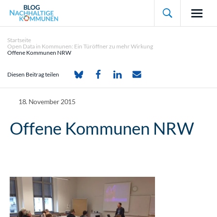

Startseite
Open Data in Kommunen: Ein Türöffner zu mehr Wirkung
Offene Kommunen NRW
Diesen Beitrag teilen
18. November 2015
Offene Kommunen NRW