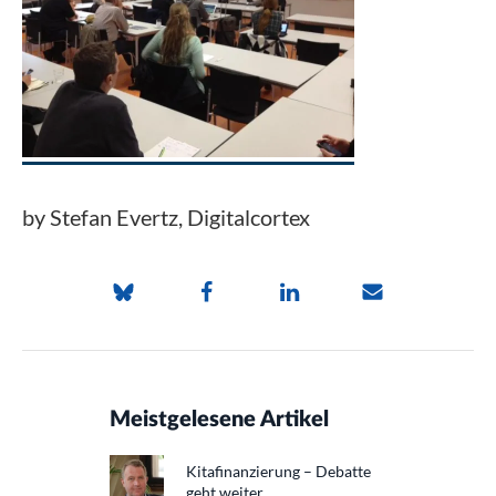
by Stefan Evertz, Digitalcortex
Meistgelesene Artikel
Kitafinanzierung – Debatte
geht weiter