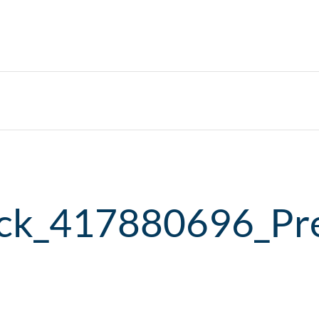
ock_417880696_Pr