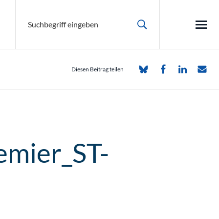
Diesen Beitrag teilen
emier_ST-