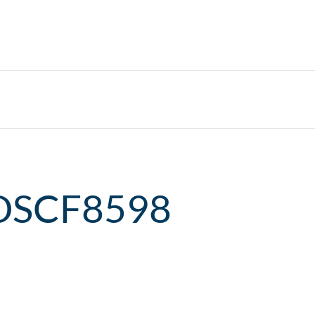
DSCF8598