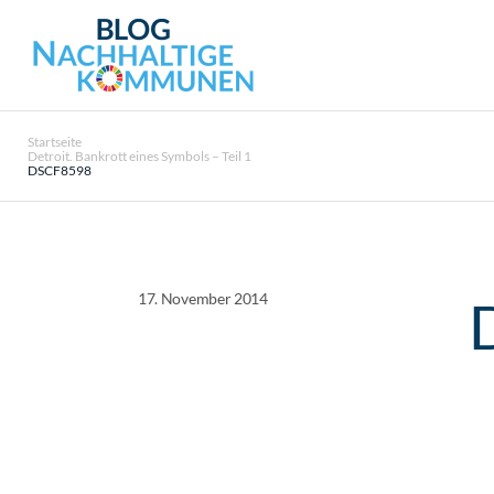
Startseite
Detroit. Bankrott eines Symbols – Teil 1
DSCF8598
17. November 2014