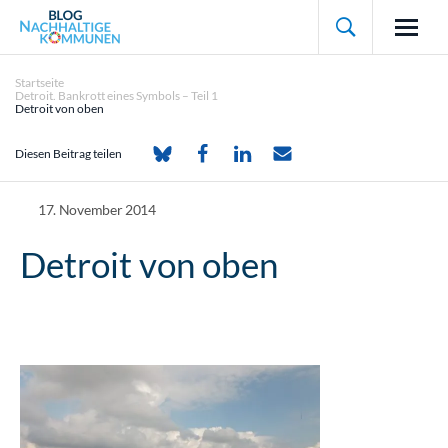

Startseite
Detroit. Bankrott eines Symbols – Teil 1
Detroit von oben
Diesen Beitrag teilen
17. November 2014
Detroit von oben