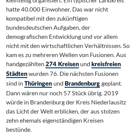
kleinteilig organisiert. Ein typischer Landkreis
hatte 40.000 Einwohner. Das war nicht
kompatibel mit den zukünftigen
bundesdeutschen Aufgaben, der
demografischen Entwicklung und vor allem
nicht mit den wirtschaftlichen Verhältnissen. So
kam es zu mehreren Wellen von Fusionen. Aus
handgezählten
und
274 Kreisen
kreisfreien
wurden 76. Die nächsten Fusionen
Städten
sind in
und
geplant.
Thüringen
Brandenburg
Dann wären nur noch 57 Stück übrig. 2019
würde in Brandenburg der Kreis Niederlausitz
das Licht der Welt erblicken, der aus stolzen
zehn ehemals eigenständigen Kreisen
bestünde.