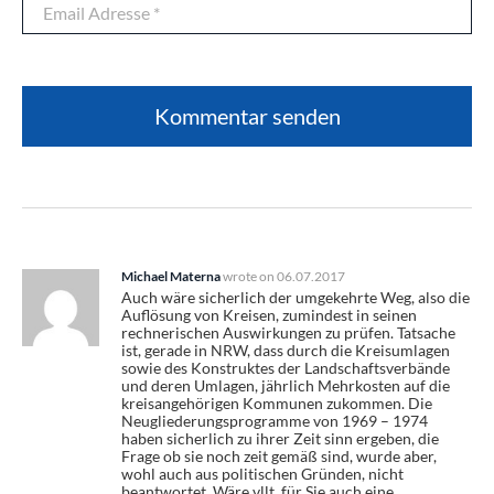
Michael Materna
wrote on
06.07.2017
Auch wäre sicherlich der umgekehrte Weg, also die
Auflösung von Kreisen, zumindest in seinen
rechnerischen Auswirkungen zu prüfen. Tatsache
ist, gerade in NRW, dass durch die Kreisumlagen
sowie des Konstruktes der Landschaftsverbände
und deren Umlagen, jährlich Mehrkosten auf die
kreisangehörigen Kommunen zukommen. Die
Neugliederungsprogramme von 1969 – 1974
haben sicherlich zu ihrer Zeit sinn ergeben, die
Frage ob sie noch zeit gemäß sind, wurde aber,
wohl auch aus politischen Gründen, nicht
beantwortet. Wäre vllt. für Sie auch eine