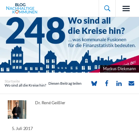

Markus Diekmann
Startseite
Diesen Beitrag teilen
Wo sind all die Kreise hin?
Dr. René Geißler
5. Juli 2017