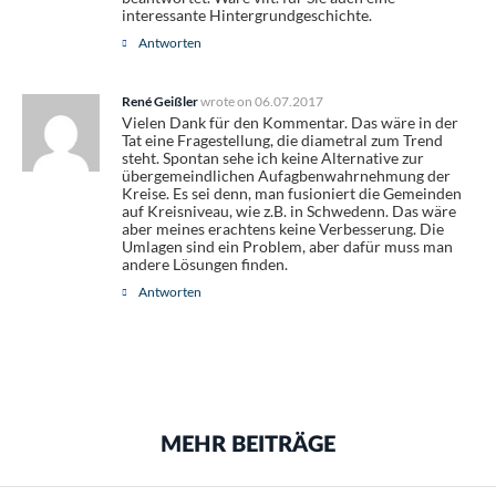
interessante Hintergrundgeschichte.
Antworten
René Geißler
wrote on
06.07.2017
Vielen Dank für den Kommentar. Das wäre in der
Tat eine Fragestellung, die diametral zum Trend
steht. Spontan sehe ich keine Alternative zur
übergemeindlichen Aufagbenwahrnehmung der
Kreise. Es sei denn, man fusioniert die Gemeinden
auf Kreisniveau, wie z.B. in Schwedenn. Das wäre
aber meines erachtens keine Verbesserung. Die
Umlagen sind ein Problem, aber dafür muss man
andere Lösungen finden.
Antworten
MEHR BEITRÄGE