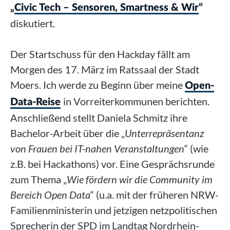
„
Civic Tech – Sensoren, Smartness & Wir
“
diskutiert.
Der Startschuss für den Hackday fällt am
Morgen des 17. März im Ratssaal der Stadt
Moers. Ich werde zu Beginn über meine
Open-
in Vorreiterkommunen berichten.
Data-Reise
Anschließend stellt Daniela Schmitz ihre
Bachelor-Arbeit über die „
Unterrepräsentanz
von Frauen bei IT-nahen Veranstaltungen
“ (wie
z.B. bei Hackathons) vor. Eine Gesprächsrunde
zum Thema „
Wie fördern wir die Community im
Bereich Open Data
“ (u.a. mit der früheren NRW-
Familienministerin und jetzigen netzpolitischen
Sprecherin der SPD im Landtag Nordrhein-