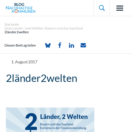

Startseite
Zwei Länder, zwei Welten: Bayern und das Saarland
2länder2welten
Diesen Beitrag teilen
1. August 2017
2länder2welten